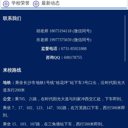
学校荣誉
最新动态
联系我们
胡老师 18075194118 (微信同号)
肖老师 19977375659 (微信同号)
监督电话：
0731-85921888
咨询QQ：
690178755
来校路线
地铁：
乘坐长沙市地铁1号线“桂花坪”站下车3号口出，沿时代阳光大
道东行200米
公交：
乘705、21路，在时代阳光大道与刘家冲西交汇处，下车即到。
乘坐 7、17、102、123、147、502路，在万芙路口下车，西行500米即
到。
乘坐 15、103、107路，在三角塘站下车，西行500米即到。