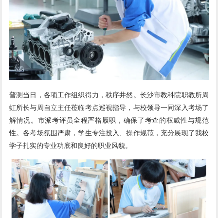
普测当日，各项工作组织得力，秩序井然。长沙市教科院职教所周
虹所长与周自立主任莅临考点巡视指导，与校领导一同深入考场了
解情况。市派考评员全程严格履职，确保了考查的权威性与规范
性。各考场氛围严肃，学生专注投入、操作规范，充分展现了我校
学子扎实的专业功底和良好的职业风貌。