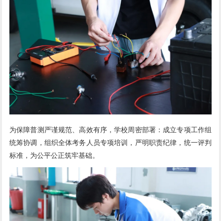
为保障普测严谨规范、高效有序，学校周密部署：成立专项工作组
统筹协调，组织全体考务人员专项培训，严明职责纪律，统一评判
标准，为公平公正筑牢基础。