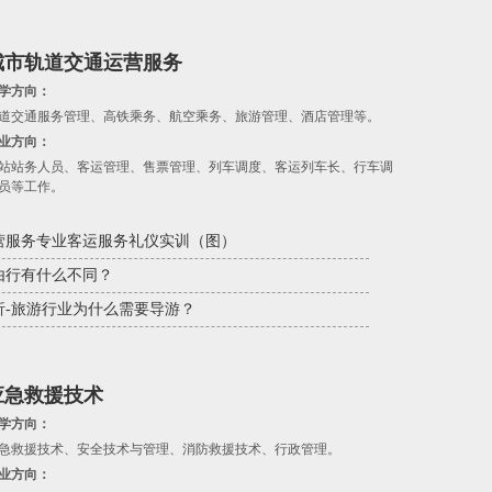
城市轨道交通运营服务
学方向：
道交通服务管理、高铁乘务、航空乘务、旅游管理、酒店管理等。
业方向：
站站务人员、客运管理、售票管理、列车调度、客运列车长、行车调
员等工作。
营服务专业客运服务礼仪实训（图）
由行有什么不同？
析-旅游行业为什么需要导游？
应急救援技术
学方向：
急救援技术、安全技术与管理、消防救援技术、行政管理。
业方向：