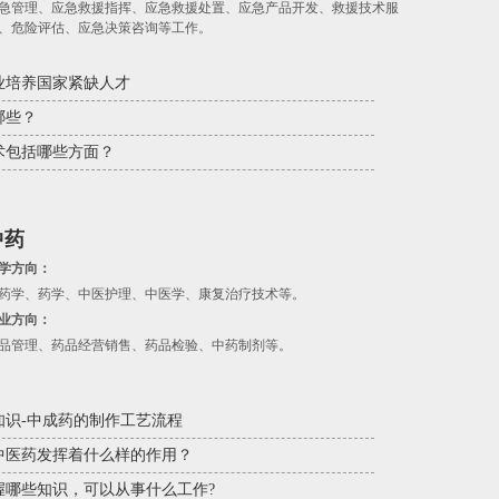
急管理、应急救援指挥、应急救援处置、应急产品开发、救援技术服
、危险评估、应急决策咨询等工作。
业培养国家紧缺人才
哪些？
术包括哪些方面？
中药
学方向：
药学、药学、中医护理、中医学、康复治疗技术等。
业方向：
品管理、药品经营销售、药品检验、中药制剂等。
知识-中成药的制作工艺流程
中医药发挥着什么样的作用？
握哪些知识，可以从事什么工作?