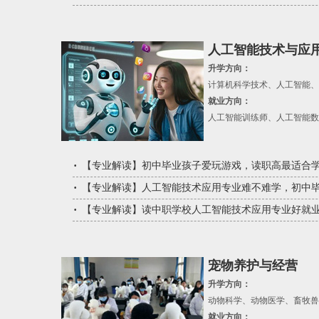
人工智能技术与应
升学方向：
计算机科学技术、人工智能、
就业方向：
人工智能训练师、人工智能数
【
专业解读
】
初中毕业孩子爱玩游戏，读职高最适合
【
专业解读
】
人工智能技术应用专业难不难学，初中
【
专业解读
】
读中职学校人工智能技术应用专业好就
宠物养护与经营
升学方向：
动物科学、动物医学、畜牧兽
就业方向：