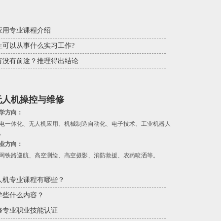
应用专业课程介绍
生可以从事什么实习工作?
有没有前途？推理得出结论
无人机操控与维修
学方向：
电一体化、无人机应用、机械制造自动化、电子技术、工业机器人
。
业方向：
网铁路巡航、高空测绘、高空摄影、消防救援、农药喷洒等。
人机专业课程有哪些？
学些什么内容？
修专业职业技能认证