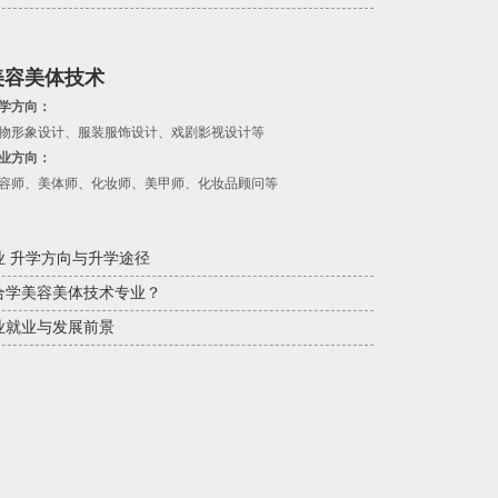
美容美体技术
学方向：
物形象设计、服装服饰设计、戏剧影视设计等
业方向：
容师、美体师、化妆师、美甲师、化妆品顾问等
业 升学方向与升学途径
合学美容美体技术专业？
业就业与发展前景