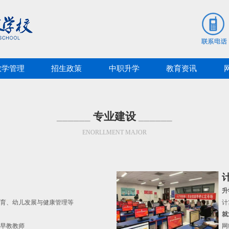
教学管理
招生政策
中职升学
教育资讯
专业建设
ENORLLMENT MAJOR
升
育、幼儿发展与健康管理等
计
就
早教教师
网