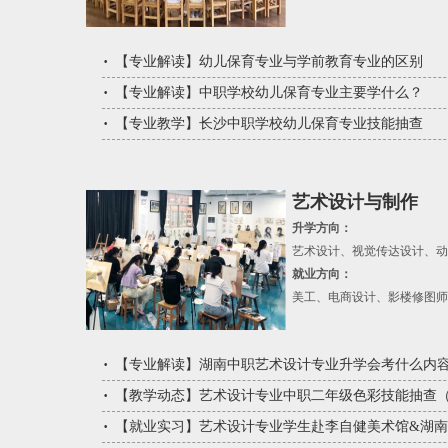
【
专业解读
】
幼儿保育专业与学前教育专业的区别
【
专业解读
】
中职学校幼儿保育专业主要学什么？
【
专业教学
】
长沙中职学校幼儿保育专业技能抽查
艺术设计与制作
升学方向：
艺术设计、视觉传达设计、动
就业方向：
美工、电商设计、影楼修图师
【
专业解读
】
湖南中职艺术设计专业升学会考什么内
【
教学动态
】
艺术设计专业中职二年级色彩技能抽查
【
就业实习
】
艺术设计专业学生赴李自健美术馆&湖