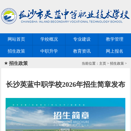
网站首页
学校概况
专业建设
教学管理
招生政策
中职升学
教育资讯
网上报名
招生政策
当前位置：
主页
>
招生政策
>
长沙英蓝中职学校2026年招生简章发布