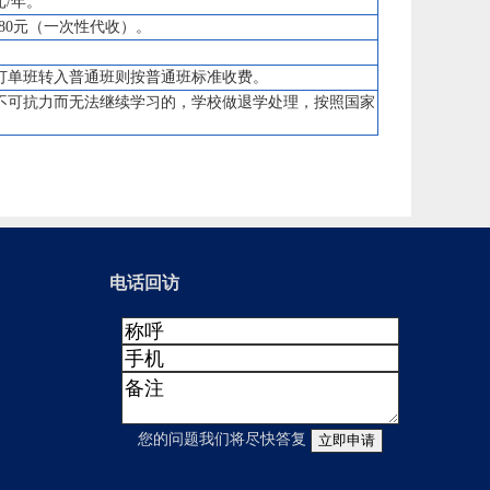
元/年。
80元（一次性代收）。
出订单班转入普通班则按普通班标准收费。
不可抗力而无法继续学习的，学校做退学处理，按照国家
电话回访
您的问题我们将尽快答复