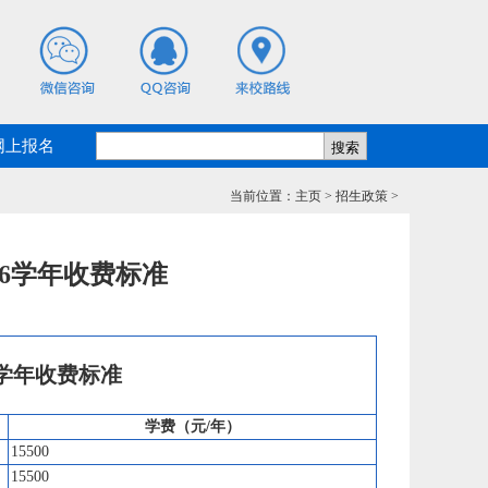
网上报名
当前位置：
主页
>
招生政策
>
26学年收费标准
6学年收费标准
学费（元/年）
15500
15500